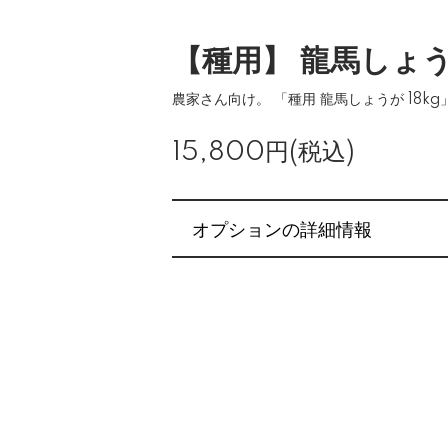
【種用】 龍馬しょうが
農家さん向け。 「種用 龍馬しょうが 18kg
15,800円(税込)
オプションの詳細情報