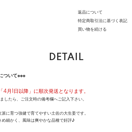
返品について
特定商取引法に基づく表記
買い物を続ける
DETAIL
について※※※
「4月1日以降」に順次発送となります。
りましたら、ご注文時の備考欄へご記入下さい。
立派に育つ強健で育てやすい土佐の大生姜です。
きめ細かく、風味は爽やかな品種で好評♪