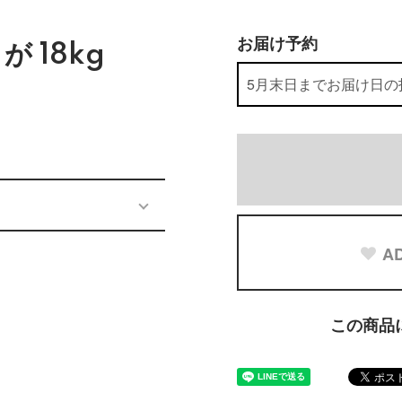
お届け予約
 18kg
」
AD
この商品