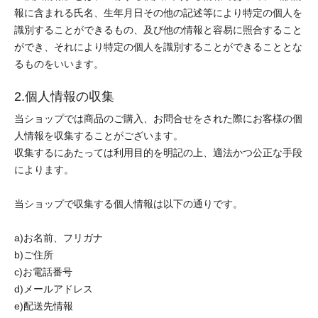
報に含まれる氏名、生年月日その他の記述等により特定の個人を
識別することができるもの、及び他の情報と容易に照合すること
ができ、それにより特定の個人を識別することができることとな
るものをいいます。
2.個人情報の収集
当ショップでは商品のご購入、お問合せをされた際にお客様の個
人情報を収集することがございます。
収集するにあたっては利用目的を明記の上、適法かつ公正な手段
によります。
当ショップで収集する個人情報は以下の通りです。
a)お名前、フリガナ
b)ご住所
c)お電話番号
d)メールアドレス
e)配送先情報