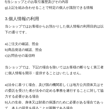
f)当ショップとのお取引履歴及びその内容
g)上記を組み合わせることで特定の個人が識別できる情報
3.個人情報の利用
当ショップではお客様からお預かりした個人情報の利用目的は以
下の通りです。
a)ご注文の確認、照会
b)商品発送の確認、照会
c)お問合せの返信時
当ショップでは、下記の場合を除いてはお客様の断りなく第三者
に個人情報を開示・提供することはいたしません。
a)法令に基づく場合、及び国の機関若しくは地方公共団体又はそ
の委託を受けた者が法令の定める事務を遂行することに対して協
力する必要がある場合
b)人の生命、身体又は財産の保護のために必要がある場合であっ
て、本人の同意を得ることが困難である場合