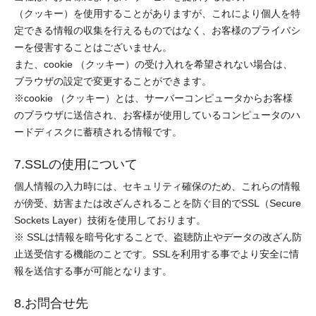
（クッキー）を使用することがありますが、これにより個人を特
定できる情報の収集を行えるものではなく、お客様のプライバシ
ーを侵害することはございません。
また、cookie （クッキー）の受け入れを希望されない場合は、
ブラウザの設定で変更することができます。
※cookie （クッキー）とは、サーバーコンピュータからお客様
のブラウザに送信され、お客様が使用しているコンピュータのハ
ードディスクに蓄積される情報です。
7.SSLの使用について
個人情報の入力時には、セキュリティ確保のため、これらの情報
が傍受、妨害または改ざんされることを防ぐ目的でSSL（Secure
Sockets Layer）技術を使用しております。
※ SSLは情報を暗号化することで、盗聴防止やデータの改ざん防
止送受信する機能のことです。SSLを利用する事でより安全に情
報を送信する事が可能となります。
8.お問合せ先