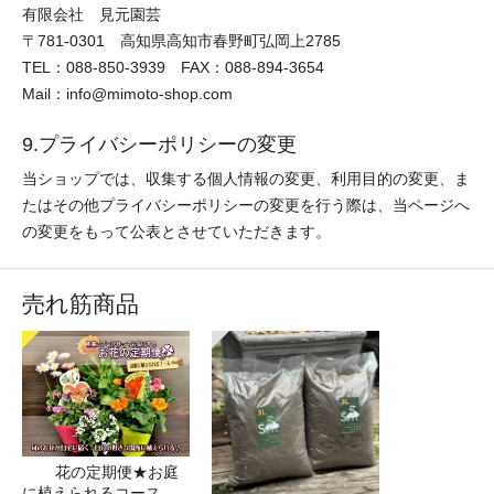
有限会社 見元園芸
〒781-0301 高知県高知市春野町弘岡上2785
TEL：088-850-3939 FAX：088-894-3654
Mail：info@mimoto-shop.com
9.プライバシーポリシーの変更
当ショップでは、収集する個人情報の変更、利用目的の変更、ま
たはその他プライバシーポリシーの変更を行う際は、当ページへ
の変更をもって公表とさせていただきます。
売れ筋商品
花の定期便★お庭
に植えられるコース