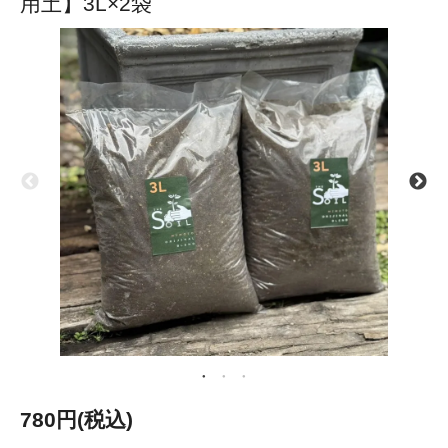
用土】3L×2袋
780円(税込)