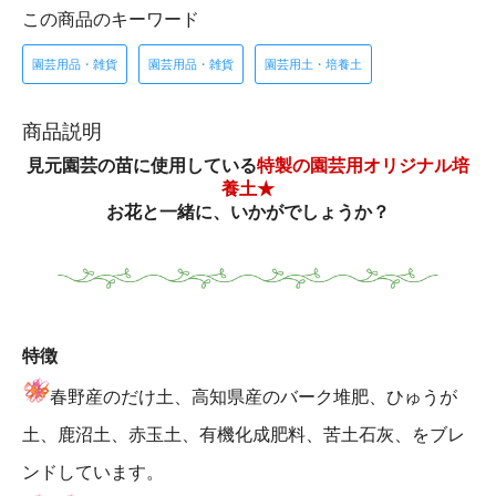
この商品のキーワード
園芸用品・雑貨
園芸用品・雑貨
園芸用土・培養土
商品説明
見元園芸の苗に使用している
特製の園芸用オリジナル培
養土★
お花と一緒に、いかがでしょうか？
特徴
春野産のだけ土、高知県産のバーク堆肥、ひゅうが
土、鹿沼土、赤玉土、有機化成肥料、苦土石灰、をブレ
ンドしています。