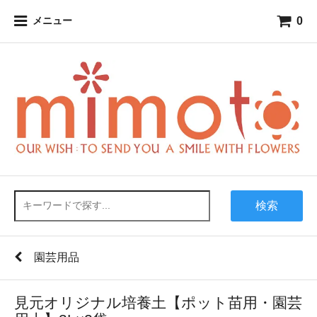
0
メニュー
検索
園芸用品
見元オリジナル培養土【ポット苗用・園芸