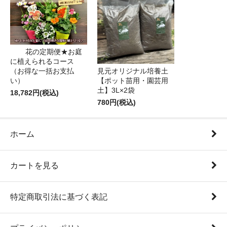
花の定期便★お庭
に植えられるコース
（お得な一括お支払
見元オリジナル培養土
い）
【ポット苗用・園芸用
土】3L×2袋
18,782円(税込)
780円(税込)
ホーム
カートを見る
特定商取引法に基づく表記