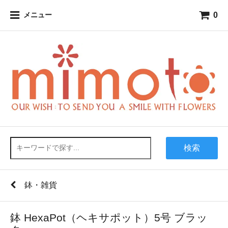
0
メニュー
検索
鉢・雑貨
鉢 HexaPot（ヘキサポット）5号 ブラッ