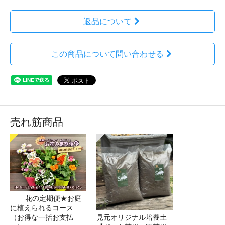
返品について
この商品について問い合わせる
売れ筋商品
花の定期便★お庭
に植えられるコース
（お得な一括お支払
見元オリジナル培養土