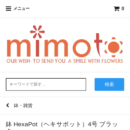
0
メニュー
検索
鉢・雑貨
鉢 HexaPot（ヘキサポット）4号 ブラッ