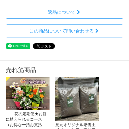
返品について
この商品について問い合わせる
売れ筋商品
花の定期便★お庭
に植えられるコース
（お得な一括お支払
見元オリジナル培養土