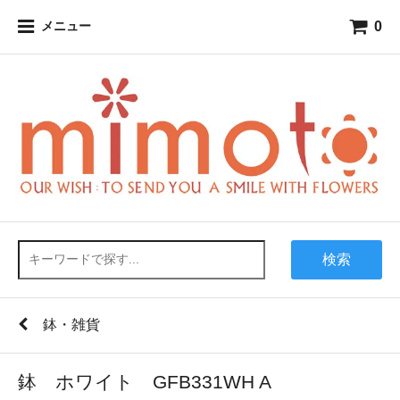
0
メニュー
検索
鉢・雑貨
鉢 ホワイト GFB331WH A