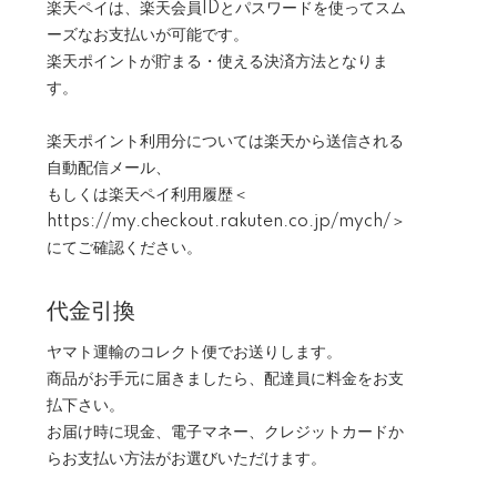
楽天ペイは、楽天会員IDとパスワードを使ってスム
ーズなお支払いが可能です。
楽天ポイントが貯まる・使える決済方法となりま
す。
楽天ポイント利用分については楽天から送信される
自動配信メール、
もしくは楽天ペイ利用履歴＜
https://my.checkout.rakuten.co.jp/mych/＞
にてご確認ください。
代金引換
ヤマト運輸のコレクト便でお送りします。
商品がお手元に届きましたら、配達員に料金をお支
払下さい。
お届け時に現金、電子マネー、クレジットカードか
らお支払い方法がお選びいただけます。