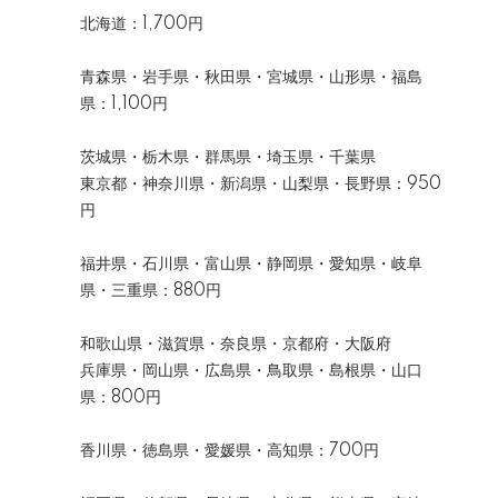
北海道：1,700円
青森県・岩手県・秋田県・宮城県・山形県・福島
県：1,100円
茨城県・栃木県・群馬県・埼玉県・千葉県
東京都・神奈川県・新潟県・山梨県・長野県：950
円
福井県・石川県・富山県・静岡県・愛知県・岐阜
県・三重県：880円
和歌山県・滋賀県・奈良県・京都府・大阪府
兵庫県・岡山県・広島県・鳥取県・島根県・山口
県：800円
香川県・徳島県・愛媛県・高知県：700円