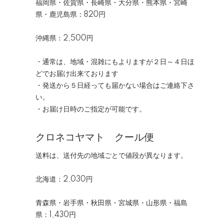
福岡県・佐賀県・長崎県・大分県・熊本県・宮崎
県・鹿児島県：820円
沖縄県：2,500円
・通常は、地域・混雑にもよりますが２日～４日ほ
どでお届け出来ております
・発送から５日経っても届かない場合はご連絡下さ
い。
・お届け日時のご指定が可能です。
クロネコヤマト クール便
送料は、送付先の地域ごとで値段が異なります。
北海道：2,030円
青森県・岩手県・秋田県・宮城県・山形県・福島
県：1,430円