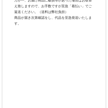
万が一、お届け商品に破損等があった場合はお取替
え致しますので、お手数ですが至急「着払い」でご
返送ください。（送料は弊社負担）
商品が届き次第確認をし、代品を至急発送いたしま
す。