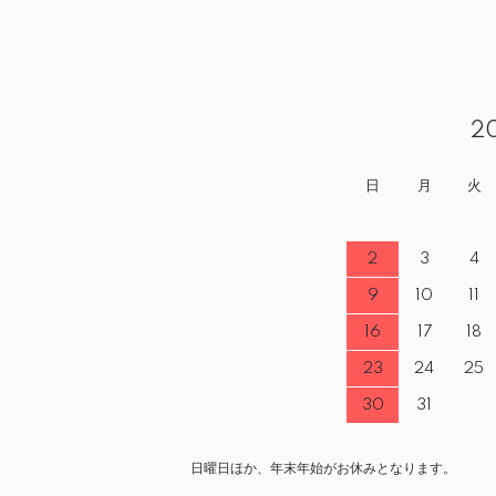
2
日
月
火
2
3
4
9
10
11
16
17
18
23
24
25
30
31
日曜日ほか、年末年始がお休みとなります。