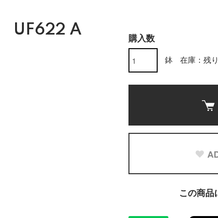
UF622 A
購入数
鉢
在庫：残り
AD
この商品