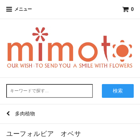
0
メニュー
検索
多肉植物
ユーフォルビア オベサ