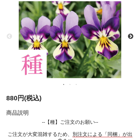
880円(税込)
商品説明
--【種】ご注文のお願い--
ご注文が大変混雑するため、
別注文による「同梱」が出