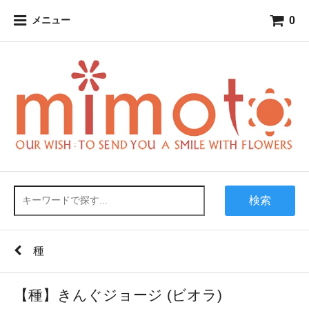
0
メニュー
検索
種
【種】きんぐジョージ (ビオラ)