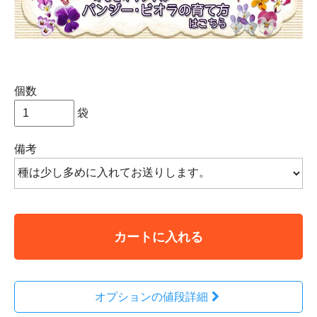
個数
袋
備考
カートに入れる
オプションの値段詳細